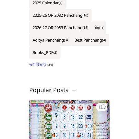
2025 Calendar
2025-26 OR 2082 Panchang
2026-27 OR 2083 Panchang
वेद
Aditya Panchang
Best Panchang
Books_PDF
Popular Posts