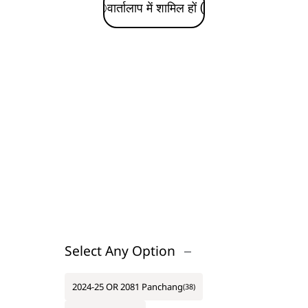
Select Any Option
2024-25 OR 2081 Panchang