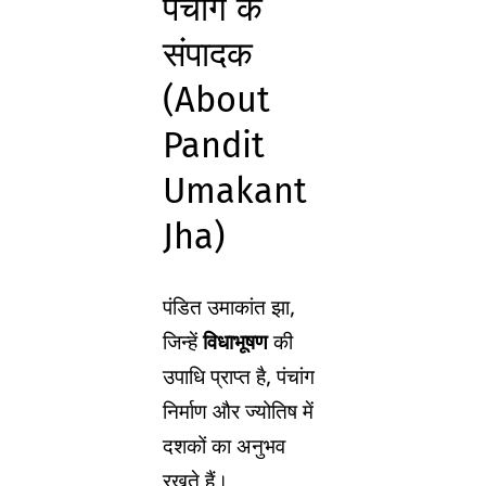
पंचांग के
संपादक
(About
Pandit
Umakant
Jha)
पंडित उमाकांत झा,
जिन्हें
विधाभूषण
की
उपाधि प्राप्त है, पंचांग
निर्माण और ज्योतिष में
दशकों का अनुभव
रखते हैं।