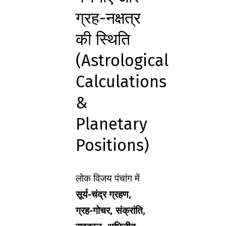
ग्रह-नक्षत्र
की स्थिति
(Astrological
Calculations
&
Planetary
Positions)
लोक विजय पंचांग में
सूर्य-चंद्र ग्रहण,
ग्रह-गोचर, संक्रांति,